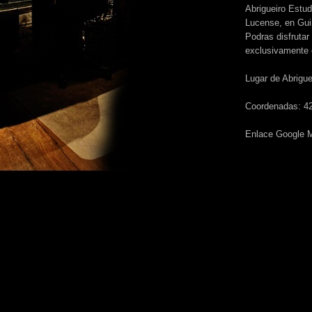
Abrigueiro Estu
Lucense, en Guim
Podras disfrutar 
exclusivamente 
Lugar de Abrigue
Coordenadas: 42
Enlace Google