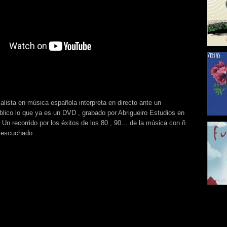
lista en música española interpreta en directo ante un
úblico lo que ya es un DVD , grabado por Abrigueiro Estudios en
. Un recorrido por los éxitos de los 80 , 90… de la música con ñ
escuchado .