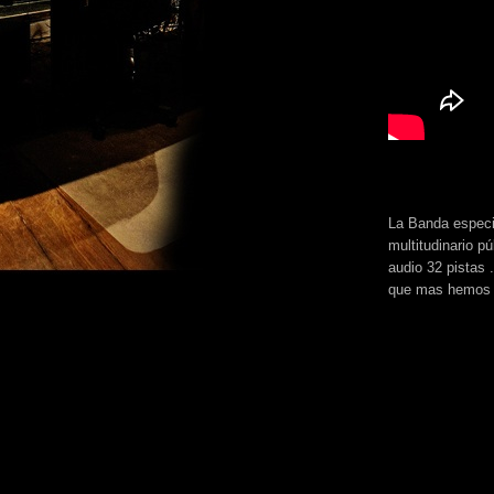
La Banda especia
multitudinario p
audio 32 pistas 
que mas hemos 